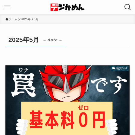
ホーム
2025年
5月
2025年5月
– date –
格安SIM