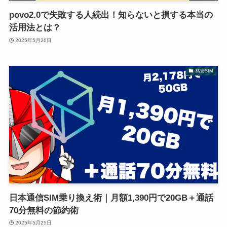
povo2.0で失敗する人続出！知らないと損する本当の
活用法とは？
2025年5月26日
格安SIM
日本通信SIM乗り換え術｜月額1,390円で20GB＋通話
70分無料の節約術
2025年5月25日