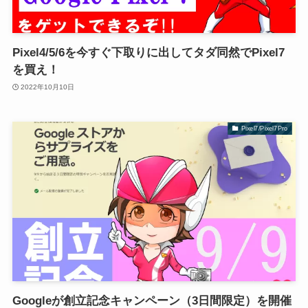
Pixel4/5/6を今すぐ下取りに出してタダ同然でPixel7
を買え！
2022年10月10日
Pixel7/Pixel7Pro
Googleが創立記念キャンペーン（3日間限定）を開催