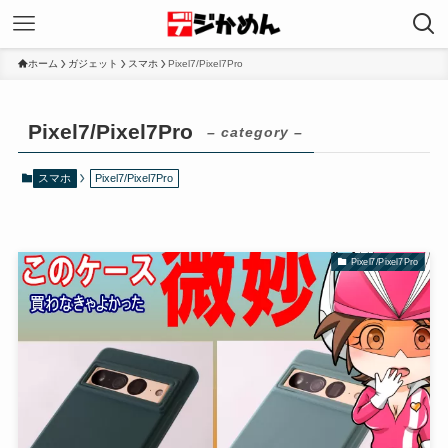
ホーム
ガジェット
スマホ
Pixel7/Pixel7Pro
Pixel7/Pixel7Pro
– category –
スマホ
Pixel7/Pixel7Pro
Pixel7/Pixel7Pro