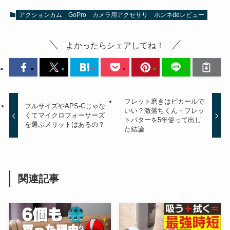
アクションカム
GoPro
カメラ用アクセサリ
ホンネdeレビュー
よかったらシェアしてね！
フレット磨きはピカールで
フルサイズやAPS-Cじゃな
いい？激落ちくん・フレッ
くてマイクロフォーサーズ
トバターを5年使って出し
を選ぶメリットはあるの？
た結論
関連記事