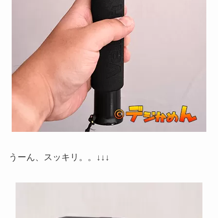
うーん、スッキリ。。↓↓↓