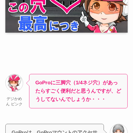
GoProに三脚穴（1/4ネジ穴）があっ
たらすごく便利だと思うんですが、ど
うしてないんでしょうか・・・
デジかめ
ん ピンク
GoProは、GoProマウントのアクセサ