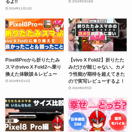
るよ!!
2024年6月19日
2024年11月11日
Pixel8Proから折りたたみ
【vivo X Fold2】折りたた
スマホvivo X Fold2へ乗り
みだけが能じゃない。カメ
換えた体験談＆レビュー
ラ性能が期待を超えてきた
ので実写レビューするよ！
2024年6月11日
2024年6月5日