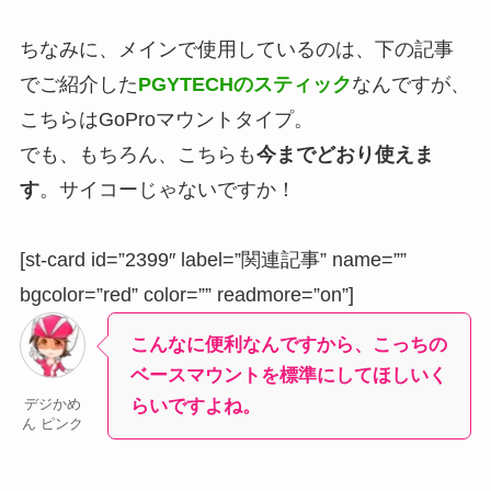
ちなみに、メインで使用しているのは、下の記事
でご紹介した
PGYTECHのスティック
なんですが、
こちらはGoProマウントタイプ。
でも、もちろん、こちらも
今までどおり使えま
す
。サイコーじゃないですか！
[st-card id=”2399″ label=”関連記事” name=””
bgcolor=”red” color=”” readmore=”on”]
こんなに便利なんですから、こっちの
ベースマウントを標準にしてほしいく
らいですよね。
デジかめ
ん ピンク