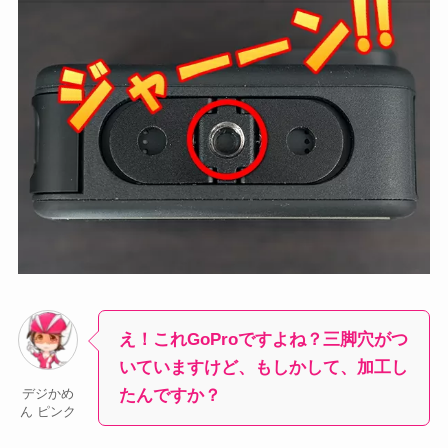
え！これGoProですよね？三脚穴がつ
いていますけど、もしかして、加工し
たんですか？
デジかめ
ん ピンク