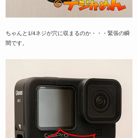
ちゃんと1/4ネジが穴に収まるのか・・・緊張の瞬
間です。