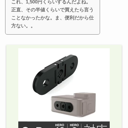
これ、1,500円くらいするんだよね。
正直、その半値くらいで買えたら言う
ことなかったかな。ま、便利だから仕
方ない。。