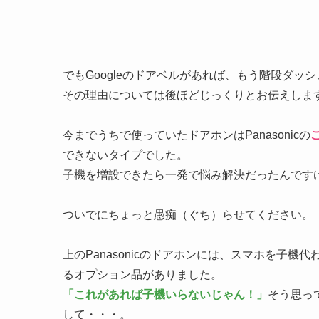
でもGoogleのドアベルがあれば、もう階段ダッ
その理由については後ほどじっくりとお伝えしま
今までうちで使っていたドアホンはPanasonicの
できないタイプでした。
子機を増設できたら一発で悩み解決だったんです
ついでにちょっと愚痴（ぐち）らせてください。
上のPanasonicのドアホンには、スマホを子
るオプション品がありました。
「これがあれば子機いらないじゃん！」
そう思っ
して・・・。