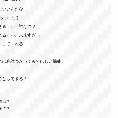
ていいんだな
代わりになる
きるとか、神なの？
れるとか、未来すぎる
もしてくれる
れは絶対つかってみてほしい機能！
こともできる！
間は？
るの？