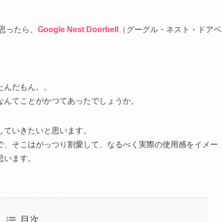
と思ったら、
Google Nest Doorbell
（グーグル・ネスト・ドアベ
たんだもん。。
なんてことがかつてあったでしょうか。
していきたいと思います。
で、そこはがっつり割愛して、なるべく実際の使用感をイメー
思います。
目次