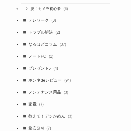
(6)
脱！カメラ初心者
テレワーク
(3)
トラブル解決
(2)
なるほどコラム
(37)
ノートPC
(1)
プレゼント♪
(4)
ホンネdeレビュー
(94)
メンテナンス用品
(3)
家電
(7)
教えて！デジかめん
(3)
格安SIM
(7)