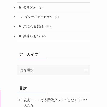
楽器関連
(2)
(2)
ギター用アクセサリ
気になる製品
(34)
美味いもの
(2)
アーカイブ
ア
ー
カ
イ
目次
ブ
ああ・・・もう階段ダッシュしなくていい
んだな