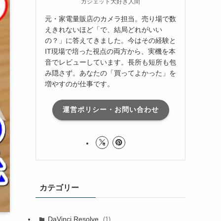
ガジェット大好き人間
元・家電量販店のカメラ担当。売り場で数
えきれないほど「で、結局どれがいい
の？」に答えてきました。今はその経験と
IT現場で培った視点の両方から、実機を本
音でレビューしています。長所も短所も包
み隠さず。あなたの「買ってよかった」を
増やすのが仕事です。
運営ポリシー・お問い合わせ
カテゴリー
DaVinci Resolve
(1)