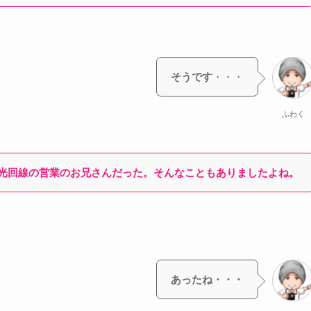
そうです
・・・
ふわく
光回線の営業のお兄さんだった。そんなこともありましたよね。
あったね・・・