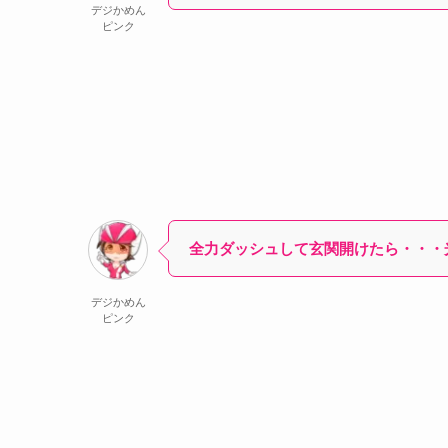
デジかめん
ピンク
全力ダッシュして玄関開けたら・・・
デジかめん
ピンク