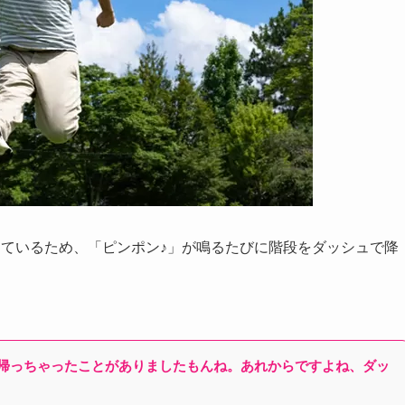
しているため、「ピンポン♪」が鳴るたびに階段をダッシュで降
帰っちゃったことがありましたもんね。あれからですよね、ダッ