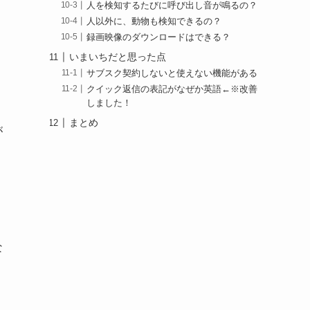
人を検知するたびに呼び出し音が鳴るの？
人以外に、動物も検知できるの？
録画映像のダウンロードはできる？
いまいちだと思った点
サブスク契約しないと使えない機能がある
クイック返信の表記がなぜか英語←※改善
しました！
まとめ
が
な