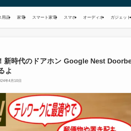
ス用品
家電
スマート家電
スマホ
オーディオ
ガジェット
のドアホン Google Nest Doorbel
るよ
024年4月10日