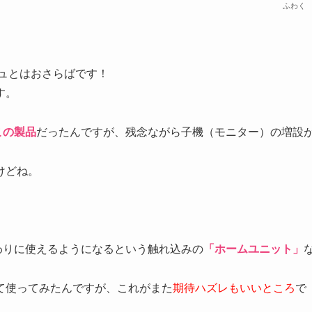
ふわく
シュとはおさらばです！
す。
この製品
だったんですが、残念ながら子機（モニター）の増設
けどね。
機代わりに使えるようになるという触れ込みの
「ホームユニット」
て使ってみたんですが、これがまた
期待ハズレもいいところ
で