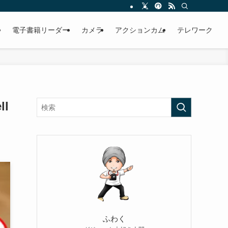
電子書籍リーダー
カメラ
アクションカム
テレワーク
l
ふわく