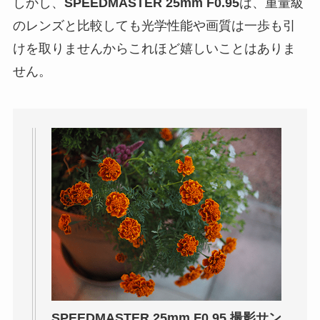
しかし、
SPEEDMASTER 25mm F0.95
は、重量級
のレンズと比較しても光学性能や画質は一歩も引
けを取りませんからこれほど嬉しいことはありま
せん。
SPEEDMASTER 25mm F0.95 撮影サン