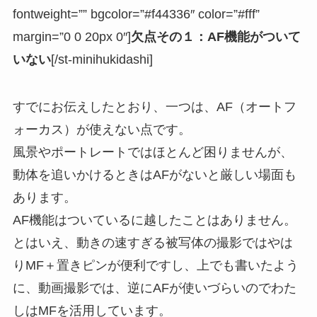
fontweight=”” bgcolor=”#f44336″ color=”#fff”
margin=”0 0 20px 0″]
欠点その１：AF機能がついて
いない
[/st-minihukidashi]
すでにお伝えしたとおり、一つは、AF（オートフ
ォーカス）が使えない点です。
風景やポートレートではほとんど困りませんが、
動体を追いかけるときはAFがないと厳しい場面も
あります。
AF機能はついているに越したことはありません。
とはいえ、動きの速すぎる被写体の撮影ではやは
りMF＋置きピンが便利ですし、上でも書いたよう
に、動画撮影では、逆にAFが使いづらいのでわた
しはMFを活用しています。