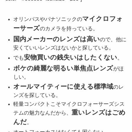
マイクロフォ
オリンパスやパナソニックの
ーサーズ
のカメラを持っている。
国内メーカーのレンズは高い
ので、他に
安くていいレンズはないかと探している。
安物買いの銭失いはしたくない
でも
。
ボケの綺麗な明るい単焦点レンズ
がほ
しい。
オールマイティーに使える標準域
のレ
ンズを探している。
軽量コンパクトこそマイクロフォーサーズシス
重いレンズはごめ
テムの魅力なんだから、
んだ
。
オートフォーカスはなくても困らない。