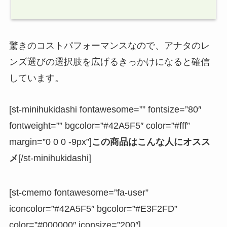
驚きのコストパフォーマンスなので、アナタのレ
ンズ選びの選択肢を広げるきっかけになると確信
しています。
[st-minihukidashi fontawesome=”” fontsize=”80″
fontweight=”” bgcolor=”#42A5F5″ color=”#fff”
margin=”0 0 0 -9px”]
この商品はこんな人にオスス
メ
[/st-minihukidashi]
[st-cmemo fontawesome=”fa-user”
iconcolor=”#42A5F5″ bgcolor=”#E3F2FD”
color=”#000000″ iconsize=”200″]