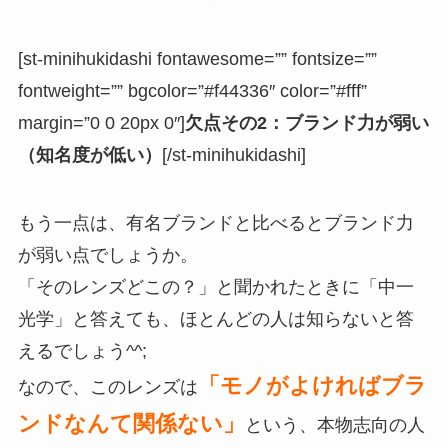
[st-minihukidashi fontawesome=”” fontsize=””
fontweight=”” bgcolor=”#f44336″ color=”#fff”
margin=”0 0 20px 0″]
欠点その2：ブランド力が弱い
（知名度が低い）
[/st-minihukidashi]
もう一点は、有名ブランドと比べるとブランド力
が弱い点でしょうか。
「そのレンズどこの？」と聞かれたときに「中一
光学」と答えても、ほとんどの人は知らないと答
えるでしょう^^;
「モノがよければブラ
なので、このレンズは
ンドなんて関係ない」
という、本物志向の人