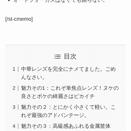
[/st-cmemo]
目次
中華レンズを完全にナメてました。ごめ
んなさい。
魅力その1：これぞ単焦点レンズ！ヌケの
良さとボケの綺麗さはピカイチ
魅力その２：とにかく小さくて軽い。こ
れぞ最強のアドバンテージ。
魅力その３：高級感あふれる金属筐体