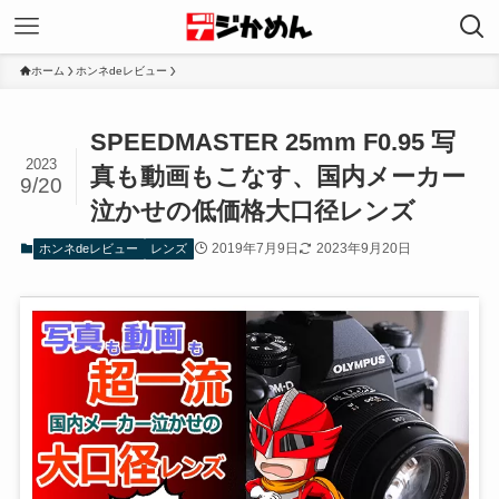
ホーム
ホンネdeレビュー
SPEEDMASTER 25mm F0.95 写
2023
真も動画もこなす、国内メーカー
9/20
泣かせの低価格大口径レンズ
2019年7月9日
2023年9月20日
ホンネdeレビュー
レンズ