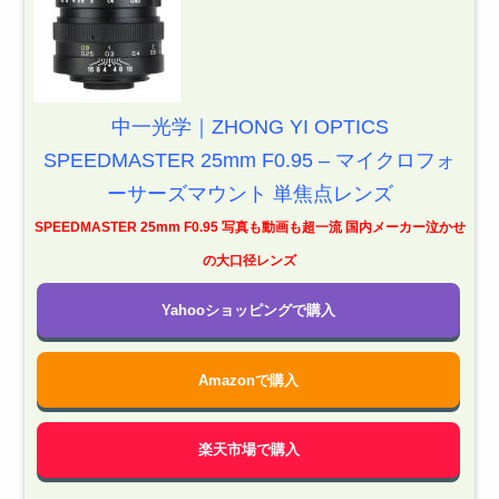
中一光学｜ZHONG YI OPTICS
SPEEDMASTER 25mm F0.95 – マイクロフォ
ーサーズマウント 単焦点レンズ
SPEEDMASTER 25mm F0.95 写真も動画も超一流 国内メーカー泣かせ
の大口径レンズ
Yahooショッピングで購入
Amazonで購入
楽天市場で購入