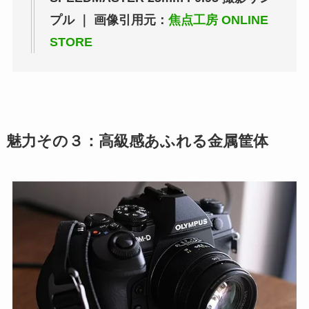
プル ｜ 画像引用元：
焦点工房 ONLINE
STORE
魅力その３：高級感あふれる金属筐体