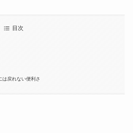
目次
には戻れない便利さ