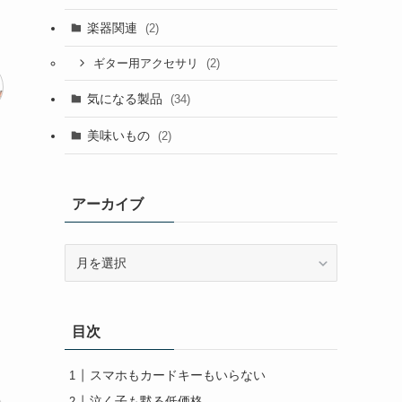
楽器関連
(2)
(2)
ギター用アクセサリ
気になる製品
(34)
美味いもの
(2)
アーカイブ
ア
ー
カ
イ
目次
ブ
スマホもカードキーもいらない
泣く子も黙る低価格