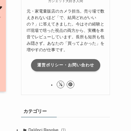
ガジェット大好き人間
元・家電量販店のカメラ担当。売り場で数
えきれないほど「で、結局どれがいい
の？」に答えてきました。今はその経験と
IT現場で培った視点の両方から、実機を本
音でレビューしています。長所も短所も包
み隠さず。あなたの「買ってよかった」を
増やすのが仕事です。
運営ポリシー・お問い合わせ
カテゴリー
DaVinci Resolve
(1)