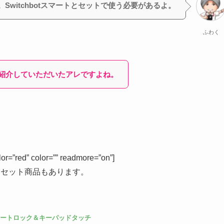
witchbotスマートとセットで使う必要があるよ。
ふわく
紹介していただいたアレですよね。
r=”red” color=”” readmore=”on”]
なセット商品もあります。
tスマートロック＆キーパッドタッチ