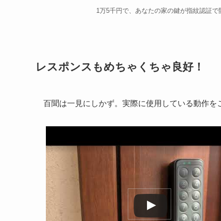
1万5千円で、あなたの家の鍵が指紋認証
レスポンスもめちゃくちゃ良好！
百聞は一見にしかず。実際に使用している動作を
この動画を YouTube で視聴