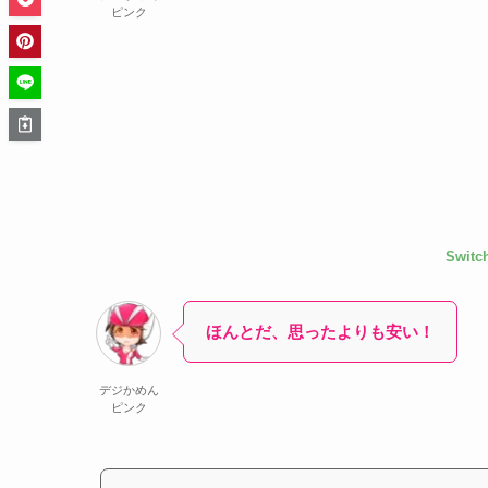
ピンク
Swit
ほんとだ、思ったよりも安い！
デジかめん
ピンク