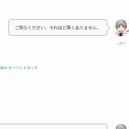
ご安心ください。それほど高くありません。
ふわく
chBot キーパッドタッチ