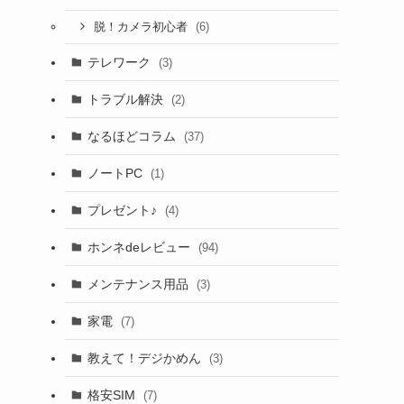
(6)
脱！カメラ初心者
テレワーク
(3)
トラブル解決
(2)
なるほどコラム
(37)
ノートPC
(1)
プレゼント♪
(4)
ホンネdeレビュー
(94)
メンテナンス用品
(3)
家電
(7)
教えて！デジかめん
(3)
格安SIM
(7)