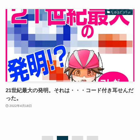
なるほどコラム
21世紀最大の発明。それは・・・コード付き耳せんだ
った。
2022年4月18日