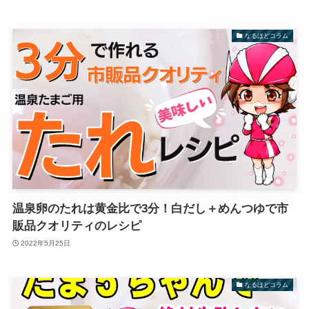
なるほどコラム
温泉卵のたれは黄金比で3分！白だし＋めんつゆで市
販品クオリティのレシピ
2022年5月25日
なるほどコラム