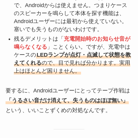
で、Androidからは使えません。つまりケース
のスピーカーを鳴らして本体を探す機能は、
Androidユーザーには最初から使えていない。
塞いでも失うものがないわけです。
残るデメリットは「
充電開始時のお知らせ音が
鳴らなくなる
」ことくらい。ですが、充電中は
ケースの
LEDランプが点灯・点滅して状態を教
えてくれる
ので、目で見れば分かります。実用
上はほとんど困りません。
要するに、Androidユーザーにとってテープ作戦は
「うるさい音だけ消えて、失うものはほぼ無い」
という、いいことずくめの対処なんです。