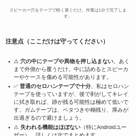
スピーカー穴をテープで軽く塞ぐだけ。作業は1分で完了しま
す。
注意点（ここだけは守ってください）
⚠️
穴の中にテープや異物を押し込まない
。あく
まで外側から覆うだけ。中に詰めるとスピーカ
ーやケースを傷める可能性があります。
✅
普通のセロハンテープで十分
。私はセロハン
テープを使っていますが、後で剥がしてキレイ
に拭き取れば、跡が残る可能性は極めて低いで
す。ガムテープは、ベタつきや糊残り、厚みが
出過ぎるので避けましょう。
⚠️
失われる機能はほぼない
（特にAndroidユー
ザー）。詳しくは次でまとめます。