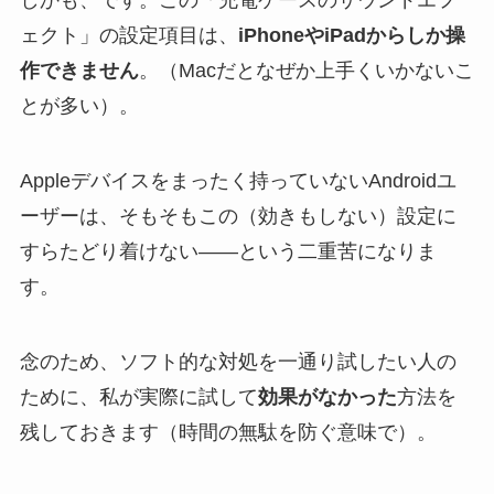
しかも、です。この「充電ケースのサウンドエフ
ェクト」の設定項目は、
iPhoneやiPadからしか操
作できません
。（Macだとなぜか上手くいかないこ
とが多い）。
Appleデバイスをまったく持っていないAndroidユ
ーザーは、そもそもこの（効きもしない）設定に
すらたどり着けない——という二重苦になりま
す。
念のため、ソフト的な対処を一通り試したい人の
ために、私が実際に試して
効果がなかった
方法を
残しておきます（時間の無駄を防ぐ意味で）。