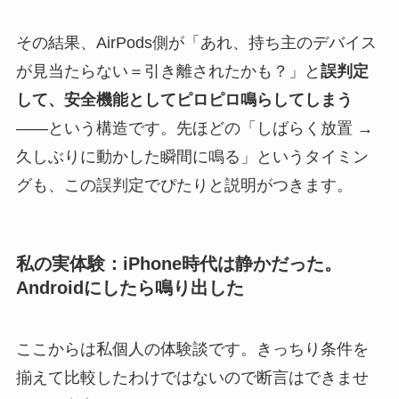
その結果、AirPods側が「あれ、持ち主のデバイス
が見当たらない＝引き離されたかも？」と
誤判定
して、安全機能としてピロピロ鳴らしてしまう
——という構造です。先ほどの「しばらく放置 →
久しぶりに動かした瞬間に鳴る」というタイミン
グも、この誤判定でぴたりと説明がつきます。
私の実体験：iPhone時代は静かだった。
Androidにしたら鳴り出した
ここからは私個人の体験談です。きっちり条件を
揃えて比較したわけではないので断言はできませ