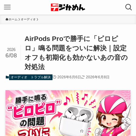
ホーム
オーディオ
AirPods Proで勝手に「ピロピ
ロ」鳴る問題をついに解決｜設定
2026
6/08
オフも初期化も効かないあの音の
対処法
2026年6月6日
2026年6月8日
オーディオ
トラブル解決