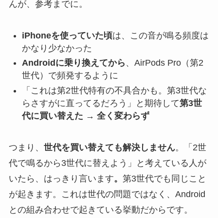
んが、参考までに。
iPhoneを使っていた頃
は、この音が鳴る頻度は
かなり少なかった
Androidに乗り換えてから
、AirPods Pro（第2
世代）で頻発するように
「これは第2世代特有の不具合かも。第3世代な
らさすがに直ってるだろう」と期待して
第3世
代に買い替えた → 全く変わらず
つまり、
世代を買い替えても解決しません
。「2世
代で鳴るから3世代に替えよう」と考えている人が
いたら、はっきり言います
。
第3世代でも同じこと
が起きます。これは世代の問題ではなく、Android
との組み合わせで起きている挙動だからです。