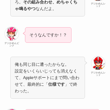
ろ。
その組み合わせ、めちゃくち
デジかめんレ
ッド
ゃ鳴るやつ
なんだよ。
そうなんですか！？
デジかめんピ
ンク
俺も同じ目に遭ったからな。
設定をいくらいじっても消えなく
デジかめんレ
ッド
て、Appleサポートにまで問い合わ
せて、最終的に「
仕様です
」で終
わった。