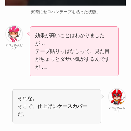
実際にセロハンテープを貼った状態。
効果が高いことはわかりました
が…
デジかめんピ
ンク
テープ貼りっぱなしって、見た目
がちょっとダサい気がするんです
が…。
それな。
そこで、仕上げに
ケースカバー
デジかめんレ
ッド
だ。