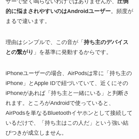
ザーで全く鳴らないわけではありませんが、
圧倒
的に悩まされやすいのはAndroidユーザー
。頻度が
まるで違います。
理由はシンプルで、この音が「
持ち主のデバイス
との繋がり
」を基準に発動するからです。
iPhoneユーザーの場合、AirPodsは常に「持ち主の
iPhone」とApple IDで紐づいていて、近くにその
iPhoneがあれば「持ち主と一緒にいる」と判断さ
れます。ところがAndroidで使っていると、
AirPodsを単なるBluetoothイヤホンとして接続して
いるだけで、「持ち主はこの人だ」という強い結
びつきが成立しません。