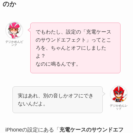
のか
でもわたし、設定の「充電ケース
のサウンドエフェクト」ってとこ
デジかめんピ
ンク
ろを、ちゃんとオフにしました
よ？
なのに鳴るんです。
実はあれ、別の音しかオフにでき
ないんだよ。
デジかめんレ
ッド
iPhoneの設定にある「
充電ケースのサウンドエフ