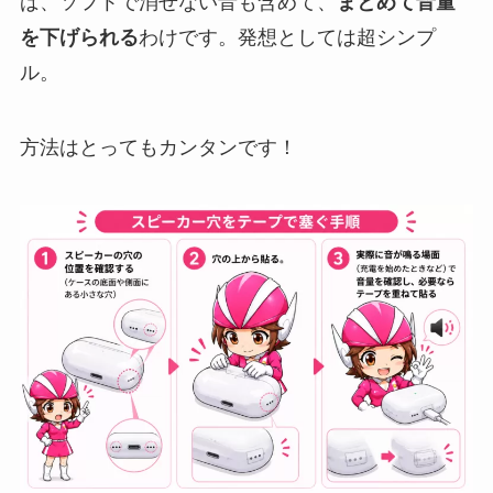
ば、ソフトで消せない音も含めて、
まとめて音量
を下げられる
わけです。発想としては超シンプ
ル。
方法はとってもカンタンです！