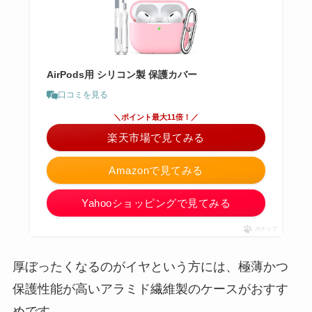
AirPods用 シリコン製 保護カバー
口コミを見る
＼ポイント最大11倍！／
楽天市場で見てみる
Amazonで見てみる
Yahooショッピングで見てみる
ポチップ
厚ぼったくなるのがイヤという方には、極薄かつ
保護性能が高いアラミド繊維製のケースがおすす
めです。