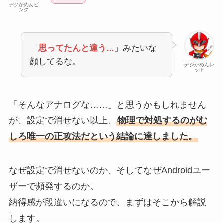
デジかめんピ
ンク
「
思ってたんと違う…
」みたいな
顔してるな。
デジかめんレ
ッド
「そんなアナログな……」と思うかもしれません
が、設定で消せない以上、
物理で対処するのがむ
しろ唯一の正攻法だという結論に達しました。
なぜ設定で消せないのか、そしてなぜAndroidユー
ザーで頻発するのか。
納得感が段違いになるので、まずはそこから解説
します。