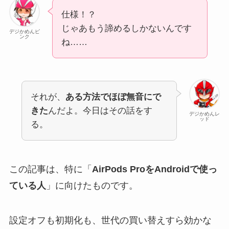
仕様！？
じゃあもう諦めるしかないんです
デジかめんピ
ンク
ね……
それが、
ある方法でほぼ無音にで
きた
んだよ。今日はその話をす
デジかめんレ
ッド
る。
この記事は、特に「
AirPods ProをAndroidで使っ
ている人
」に向けたものです。
設定オフも初期化も、世代の買い替えすら効かな