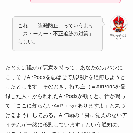
これ、「盗難防止」っていうより
「ストーカー・不正追跡の対策」
デジかめんレ
ッド
らしい。
たとえば誰かが悪意を持って、あなたのカバンに
こっそりAirPodsを忍ばせて居場所を追跡しようと
したとします。そのとき、持ち主（＝AirPodsを登
録した人）から離れたAirPodsが動くと、音が鳴っ
て「ここに知らないAirPodsがありますよ」と気づ
けるようにしてある。AirTagの「身に覚えのないア
イテムが一緒に移動しています」という通知の、