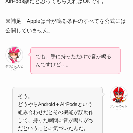
AirPods版だと思ってもらえればOKです。
※補足：Appleは音が鳴る条件のすべてを公式には
公開していません。
でも、手に持っただけで音が鳴る
んですけど…。
デジかめんピ
ンク
そう。
どうやらAndroid＋AirPodsという
デジかめんレ
ッド
組み合わせだとその機能が誤動作
して、持った瞬間に音が鳴りがち
だということに気づいたんだ。