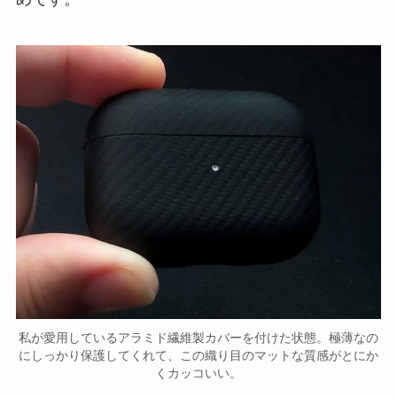
私が愛用しているアラミド繊維製カバーを付けた状態。極薄なの
にしっかり保護してくれて、この織り目のマットな質感がとにか
くカッコいい。