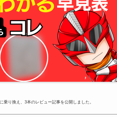
OX Leaf2に乗り換え、3本のレビュー記事を公開しました。