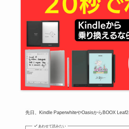
先日、Kindle PaperwhiteやOasisからBO
あわせて読みたい