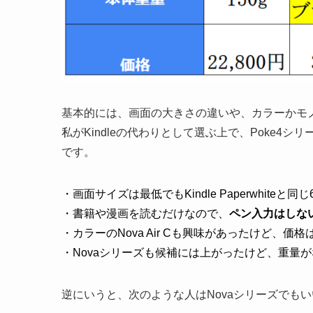
基本的には、画面の大きさの違いや、カラーかモ
私がKindleの代わりとして選ぶ上で、Poke4シ
です。
・画面サイズは最低でもKindle Paperwhiteと同じ
・書籍や漫画を読むだけなので、
ペン入力はしな
・カラーのNova Air Cも興味があったけど、価
・Novaシリーズも候補には上がったけど、重量
逆にいうと、次のような人はNovaシリーズでも