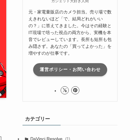
ガジェット大好き人間
元・家電量販店のカメラ担当。売り場で数
えきれないほど「で、結局どれがいい
の？」に答えてきました。今はその経験と
IT現場で培った視点の両方から、実機を本
音でレビューしています。長所も短所も包
み隠さず。あなたの「買ってよかった」を
増やすのが仕事です。
運営ポリシー・お問い合わせ
カテゴリー
DaVinci Resolve
(1)