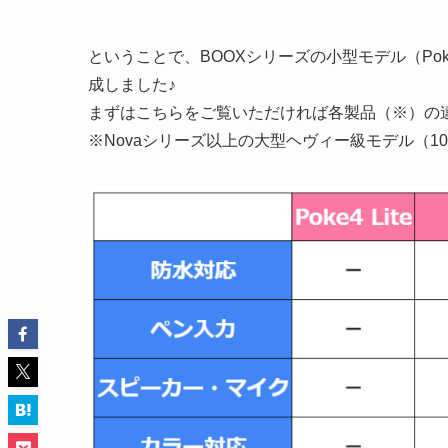
ということで、BOOXシリーズの小型モデル（Poke L
成しました♪
まずはこちらをご覧いただければ各製品（※）の
※Novaシリーズ以上の大型ヘヴィー級モデル（1