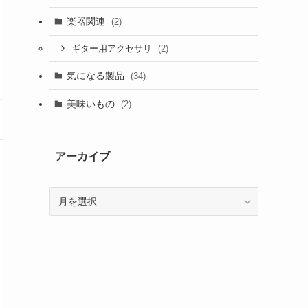
楽器関連
(2)
(2)
ギター用アクセサリ
気になる製品
(34)
美味いもの
(2)
アーカイブ
ア
ー
カ
イ
ブ