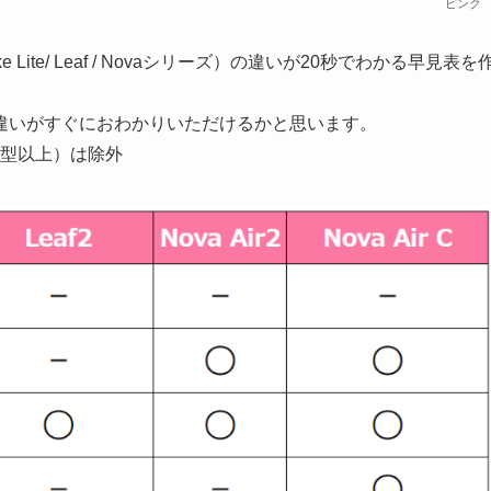
ピンク
ite/ Leaf / Novaシリーズ）の違いが20秒でわかる早見表を
違いがすぐにおわかりいただけるかと思います。
0型以上）は除外