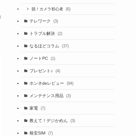
(6)
脱！カメラ初心者
作
テレワーク
(3)
トラブル解決
(2)
なるほどコラム
(37)
ノートPC
(1)
プレゼント♪
(4)
ホンネdeレビュー
(94)
メンテナンス用品
(3)
家電
(7)
教えて！デジかめん
(3)
格安SIM
(7)