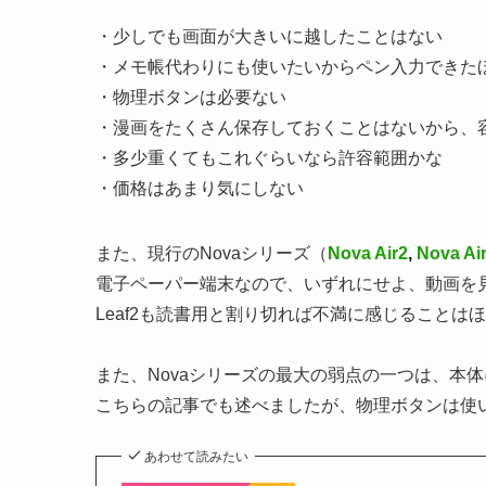
・少しでも画面が大きいに越したことはない
・メモ帳代わりにも使いたいからペン入力できた
・物理ボタンは必要ない
・漫画をたくさん保存しておくことはないから、容
・多少重くてもこれぐらいなら許容範囲かな
・価格はあまり気にしない
また、現行のNovaシリーズ（
Nova Air2
,
Nova Ai
電子ペーパー端末なので、いずれにせよ、動画を
Leaf2も読書用と割り切れば不満に感じることは
また、Novaシリーズの最大の弱点の一つは、本体
こちらの記事でも述べましたが、物理ボタンは使
あわせて読みたい