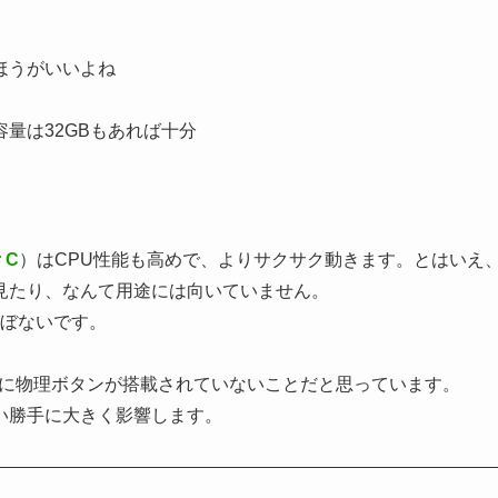
ほうがいいよね
量は32GBもあれば十分
r C
）はCPU性能も高めで、よりサクサク動きます。とはいえ
見たり、なんて用途には向いていません。
ほぼないです。
に
物理ボタンが搭載されていない
ことだと思っています。
い勝手に大きく影響します。