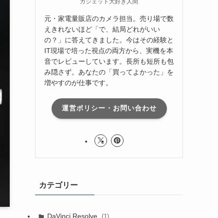
ガジェット大好き人間
元・家電量販店のカメラ担当。売り場で数
えきれないほど「で、結局どれがいい
の？」に答えてきました。今はその経験と
IT現場で培った視点の両方から、実機を本
音でレビューしています。長所も短所も包
み隠さず。あなたの「買ってよかった」を
増やすのが仕事です。
運営ポリシー・お問い合わせ
カテゴリー
DaVinci Resolve
(1)