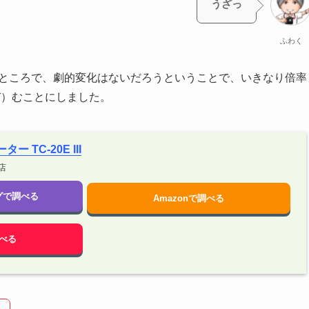
うざっ
ふわく
たところで、劇的変化はないだろうということで、いきなり倍率
ぞ）むことにしました。
ー TC-20E III
店
ングで調べる
Amazonで調べる
べる