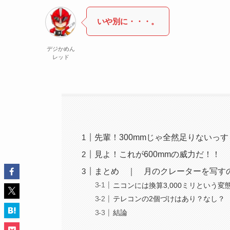
いや別に・・・。
デジかめん
レッド
先輩！300mmじゃ全然足りないっす
見よ！これが600mmの威力だ！！
まとめ ｜ 月のクレーターを写すの
ニコンには換算3,000ミリという
テレコンの2個づけはあり？なし？
結論