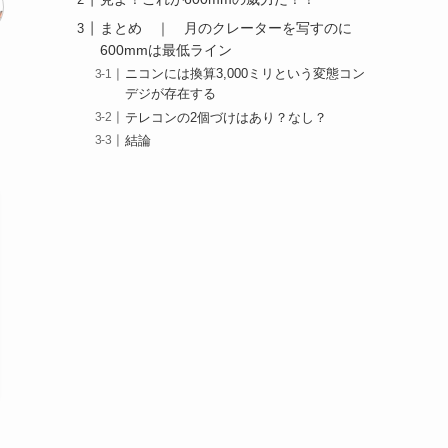
まとめ ｜ 月のクレーターを写すのに
600mmは最低ライン
ニコンには換算3,000ミリという変態コン
デジが存在する
テレコンの2個づけはあり？なし？
結論