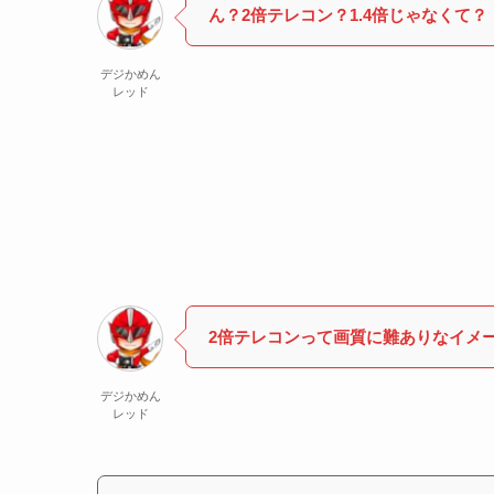
ん？2倍テレコン？1.4倍じゃなくて？
デジかめん
レッド
2倍テレコンって画質に難ありなイメ
デジかめん
レッド