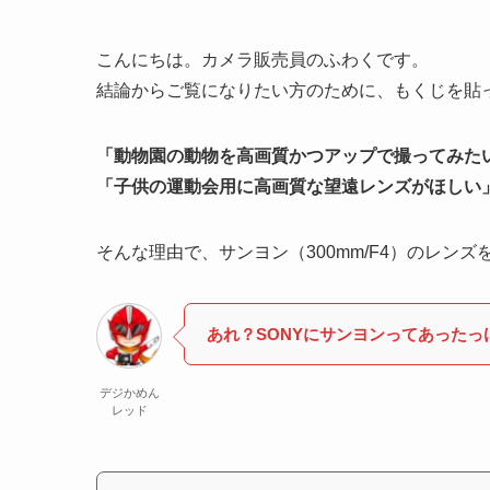
こんにちは。カメラ販売員のふわくです。
結論からご覧になりたい方のために、もくじを貼
「動物園の動物を高画質かつアップで撮ってみた
「子供の運動会用に高画質な望遠レンズがほしい
そんな理由で、サンヨン（300mm/F4）のレン
あれ？SONYにサンヨンってあったっ
デジかめん
レッド