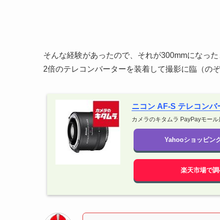
そんな経験があったので、それが300mmになっ
2倍のテレコンバーターを装着して撮影に臨（の
ニコン AF-S テレコンバータ
カメラのキタムラ PayPayモール
Yahooショッピ
楽天市場で調