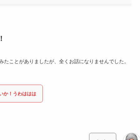
！
試みたことがありましたが、全くお話になりませんでした。
いか！うわははは