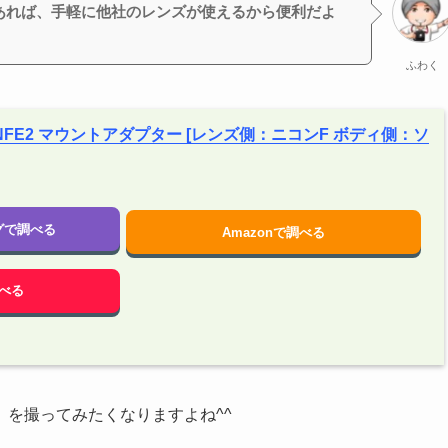
あれば、手軽に他社のレンズが使えるから便利だよ
ふわく
 KF-NFE2 マウントアダプター [レンズ側：ニコンF ボディ側：ソ
ングで調べる
Amazonで調べる
べる
を撮ってみたくなりますよね^^