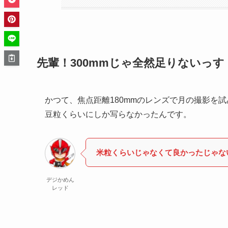
先輩！300mmじゃ全然足りないっす
かつて、焦点距離180mmのレンズで月の撮影を
豆粒くらい
にしか写らなかったんです。
米粒くらいじゃなくて良かったじゃな
デジかめん
レッド