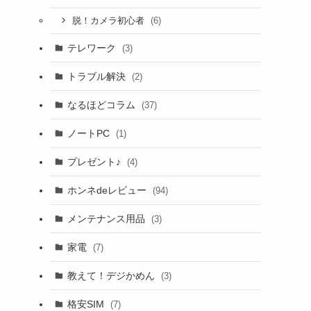
(6)
脱！カメラ初心者
テレワーク
(3)
トラブル解決
(2)
なるほどコラム
(37)
ノートPC
(1)
プレゼント♪
(4)
ホンネdeレビュー
(94)
メンテナンス用品
(3)
家電
(7)
教えて！デジかめん
(3)
格安SIM
(7)