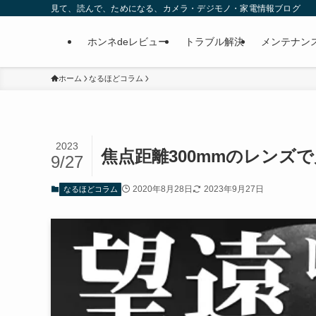
見て、読んで、ためになる、カメラ・デジモノ・家電情報ブログ
ホンネdeレビュー
トラブル解決
メンテナン
ホーム
なるほどコラム
2023
焦点距離300mmのレンズ
9/27
2020年8月28日
2023年9月27日
なるほどコラム