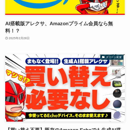
AI搭載版アレクサ、Amazonプライム会員なら無
料！？
2025年2月28日
スマート家電