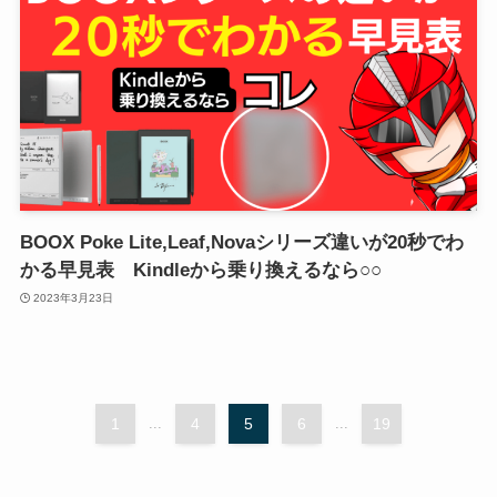
BOOX Poke Lite,Leaf,Novaシリーズ違いが20秒でわ
かる早見表 Kindleから乗り換えるなら○○
2023年3月23日
1
...
4
5
6
...
19