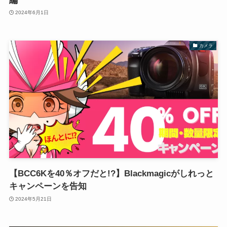
編
2024年6月1日
カメラ
【BCC6Kを40％オフだと!?】Blackmagicがしれっと
キャンペーンを告知
2024年5月21日