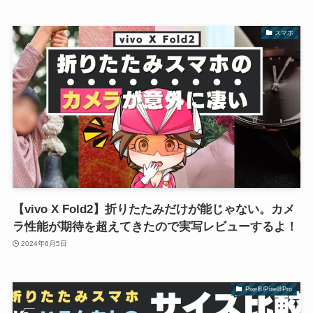
スマホ
【vivo X Fold2】折りたたみだけが能じゃない。カメ
ラ性能が期待を超えてきたので実写レビューするよ！
2024年6月5日
Pixel8/Pixel8Pro