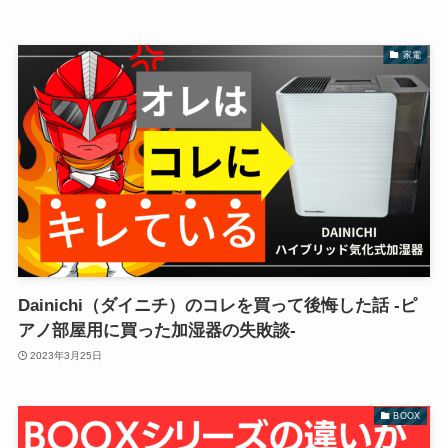
家電
Dainichi（ダイニチ）のコレを買って後悔した話 -ピ
アノ部屋用に買った加湿器の失敗談-
2023年3月25日
BOOX