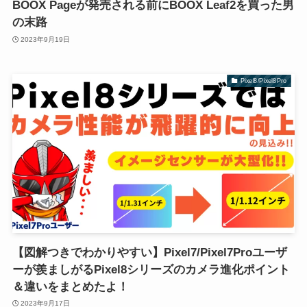
BOOX Pageが発売される前にBOOX Leaf2を買った男
の末路
2023年9月19日
Pixel8/Pixel8Pro
【図解つきでわかりやすい】Pixel7/Pixel7Proユーザ
ーが羨ましがるPixel8シリーズのカメラ進化ポイント
＆違いをまとめたよ！
2023年9月17日