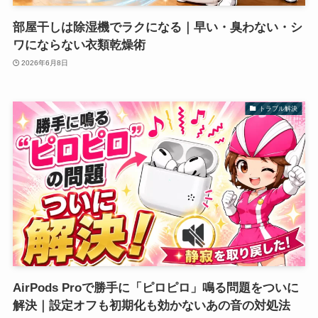
部屋干しは除湿機でラクになる｜早い・臭わない・シ
ワにならない衣類乾燥術
2026年6月8日
トラブル解決
AirPods Proで勝手に「ピロピロ」鳴る問題をついに
解決｜設定オフも初期化も効かないあの音の対処法