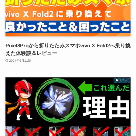
Pixel8Proから折りたたみスマホvivo X Fold2へ乗り換
えた体験談＆レビュー
2024年6月11日
スマホ