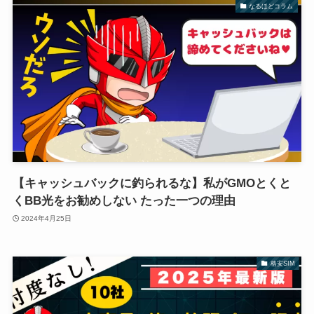
なるほどコラム
【キャッシュバックに釣られるな】私がGMOとくと
くBB光をお勧めしない たった一つの理由
2024年4月25日
格安SIM