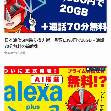
日本通信SIM乗り換え術｜月額1,390円で20GB＋通話
70分無料の節約術
2025年5月25日
スマート家電