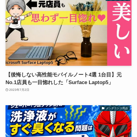
【後悔しない高性能モバイルノート4選 1台目】元
No.1店員も一目惚れした「Surface Laptop5」
2023年7月2日
メンテナンス用品