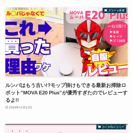
スマート家電
ルンバはもう古い!?モップ掛けもできる最新お掃除ロ
ボット”MOVA E20 Plus”が優秀すぎたのでレビューす
るよ!!
2024年11月11日
ホンネdeレビュー